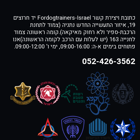
כתובת ויצירת קשר Fordogtrainers-Israel יד חרוצים
19, איזור התעשייה החדש נתניה (צמוד לתחנת
הרכבת-ספיר ולא רחוק מאיקאה).קומה ראשונה צמוד
לחנייה 163 (יש לעלות עם הרכב לקומה הראשונה)אנו
פתוחים בימים א-ה: 09:00-16:00, ימי ו' 09:00-12:00.
052-426-3562