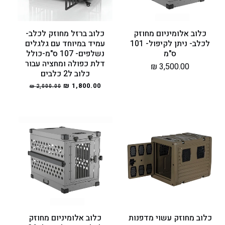
כלוב אלומיניום מחוזק
כלוב ברזל מחוזק לכלב-
לכלב- ניתן לקיפול- 101
עמיד במיוחד עם גלגלים
ס"מ
נשלפים- 107 ס"מ-כולל
דלת כפולה ומחציה עבור
מחיר
3,500.00 ₪
כלוב ל2 כלבים
רגיל
מחיר
1,800.00 ₪
מחיר
2,000.00 ₪
רגיל
מבצע
כלוב מחוזק עשוי מדפנות
כלוב אלומיניום מחוזק