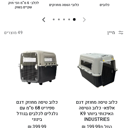
לכלב- 6 מ"מ הכי חזק
כלובים
כלובי הטסה מחוזקים
שקיים בשוק
מיין
49 מוצרים
כלוב טיסה מחוזק דגם
כלוב טיסה מחוזק דגם
אלפא- כלוב הטיסה
ספיריט 68 ס”מ עם
האיכותי ביותר K9
גלגלים לכלבים בגודל
INDUSTRIES
בינוני
מחיר
החל מ199.99 ₪
מחיר
399.99 ₪