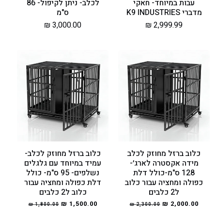
עבות במיוחד- חאקי
לכלב- ניתן לקיפול- 86
מדברי K9 INDUSTRIES
ס"מ
מחיר
2,999.99 ₪
מחיר
3,000.00 ₪
רגיל
רגיל
כלוב ברזל מחוזק לכלב
כלוב ברזל מחוזק לכלב-
מידה אקסטרה לארג׳-
עמיד במיוחד עם גלגלים
128 ס"מ-כולל דלת
נשלפים- 95 ס"מ- כולל
כפולה ומחציה עבור כלוב
דלת כפולה ומחציה עבור
ל2 כלבים
כלוב ל2 כלבים
מחיר
2,000.00 ₪
מחיר
מחיר
1,500.00 ₪
מחיר
1,800.00 ₪
2,300.00 ₪
רגיל
מבצע
רגיל
מבצע