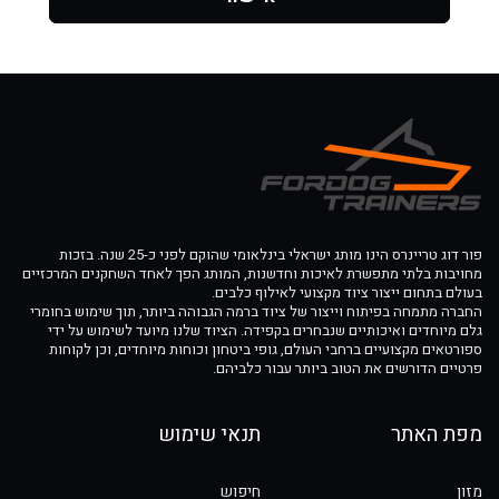
פור דוג טריינרס הינו מותג ישראלי בינלאומי שהוקם לפני כ-25 שנה. בזכות
מחויבות בלתי מתפשרת לאיכות וחדשנות, המותג הפך לאחד השחקנים המרכזיים
בעולם בתחום ייצור ציוד מקצועי לאילוף כלבים.
החברה מתמחה בפיתוח וייצור של ציוד ברמה הגבוהה ביותר, תוך שימוש בחומרי
גלם מיוחדים ואיכותיים שנבחרים בקפידה. הציוד שלנו מיועד לשימוש על ידי
ספורטאים מקצועיים ברחבי העולם, גופי ביטחון וכוחות מיוחדים, וכן לקוחות
פרטיים הדורשים את הטוב ביותר עבור כלביהם.
מפת האתר
תנאי שימוש
מזון
חיפוש