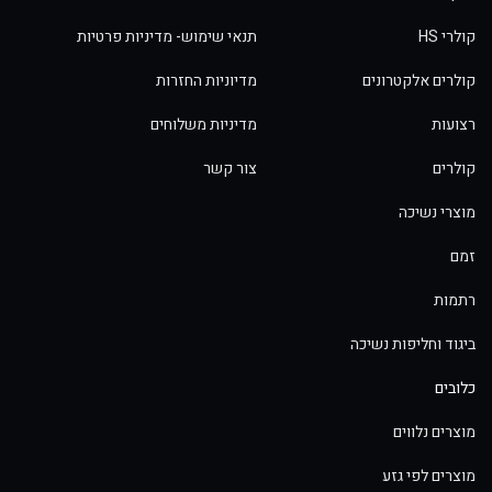
קולרי HS
תנאי שימוש- מדיניות פרטיות
קולרים אלקטרונים
מדיוניות החזרות
רצועות
מדיניות משלוחים
קולרים
צור קשר
מוצרי נשיכה
זמם
רתמות
ביגוד וחליפות נשיכה
כלובים
מוצרים נלווים
מוצרים לפי גזע