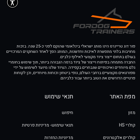
פור דוג טריינרס הינו מותג ישראלי בינלאומי שהוקם לפני כ-25 שנה. בזכות
מחויבות בלתי מתפשרת לאיכות וחדשנות, המותג הפך לאחד השחקנים המרכזיים
בעולם בתחום ייצור ציוד מקצועי לאילוף כלבים.
החברה מתמחה בפיתוח וייצור של ציוד ברמה הגבוהה ביותר, תוך שימוש בחומרי
גלם מיוחדים ואיכותיים שנבחרים בקפידה. הציוד שלנו מיועד לשימוש על ידי
ספורטאים מקצועיים ברחבי העולם, גופי ביטחון וכוחות מיוחדים, וכן לקוחות
פרטיים הדורשים את הטוב ביותר עבור כלביהם.
מפת האתר
תנאי שימוש
מזון
חיפוש
קולרי HS
תנאי שימוש- מדיניות פרטיות
קולרים אלקטרונים
מדיוניות החזרות