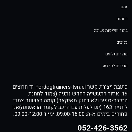
זמם
רתמות
ביגוד וחליפות נשיכה
כלובים
מוצרים נלווים
מוצרים לפי גזע
כתובת ויצירת קשר Fordogtrainers-Israel יד חרוצים
19, איזור התעשייה החדש נתניה (צמוד לתחנת
הרכבת-ספיר ולא רחוק מאיקאה).קומה ראשונה צמוד
לחנייה 163 (יש לעלות עם הרכב לקומה הראשונה)אנו
פתוחים בימים א-ה: 09:00-16:00, ימי ו' 09:00-12:00.
052-426-3562