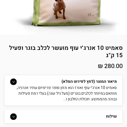
סאמיט 10 אנרג’י עוף מועשר לכלב בוגר ופעיל
15 ק"ג
מחיר
280.00 ₪
רגיל
תיאור המוצר (לחץ לפירוט המלא)
סאמיט 10 אנרג'י עוף ואורז הוא מזון סופר פרימיום עתיר אנרגיה,
מותאם במיוחד לכלבים בוגרים (מעל גיל שנה) בעלי רמת פעילות
גבוהה מהממוצע. תכולת החלבון ו...
שילוח