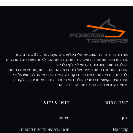
פור דוג טריינרס הינו מותג ישראלי בינלאומי שהוקם לפני כ-25 שנה. בזכות
מחויבות בלתי מתפשרת לאיכות וחדשנות, המותג הפך לאחד השחקנים המרכזיים
בעולם בתחום ייצור ציוד מקצועי לאילוף כלבים.
החברה מתמחה בפיתוח וייצור של ציוד ברמה הגבוהה ביותר, תוך שימוש בחומרי
גלם מיוחדים ואיכותיים שנבחרים בקפידה. הציוד שלנו מיועד לשימוש על ידי
ספורטאים מקצועיים ברחבי העולם, גופי ביטחון וכוחות מיוחדים, וכן לקוחות
פרטיים הדורשים את הטוב ביותר עבור כלביהם.
מפת האתר
תנאי שימוש
מזון
חיפוש
קולרי HS
תנאי שימוש- מדיניות פרטיות