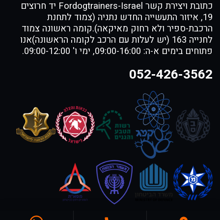
כתובת ויצירת קשר Fordogtrainers-Israel יד חרוצים
19, איזור התעשייה החדש נתניה (צמוד לתחנת
הרכבת-ספיר ולא רחוק מאיקאה).קומה ראשונה צמוד
לחנייה 163 (יש לעלות עם הרכב לקומה הראשונה)אנו
פתוחים בימים א-ה: 09:00-16:00, ימי ו' 09:00-12:00.
052-426-3562