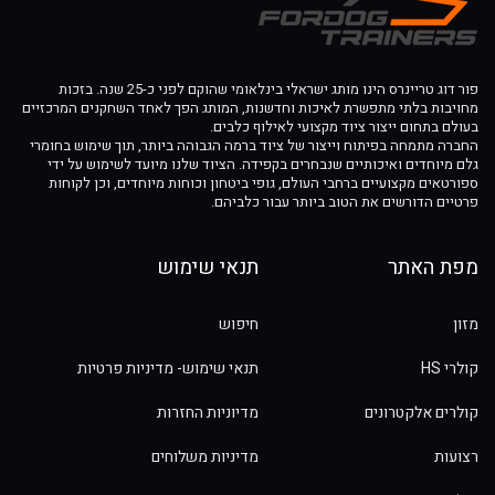
פור דוג טריינרס הינו מותג ישראלי בינלאומי שהוקם לפני כ-25 שנה. בזכות
מחויבות בלתי מתפשרת לאיכות וחדשנות, המותג הפך לאחד השחקנים המרכזיים
בעולם בתחום ייצור ציוד מקצועי לאילוף כלבים.
החברה מתמחה בפיתוח וייצור של ציוד ברמה הגבוהה ביותר, תוך שימוש בחומרי
גלם מיוחדים ואיכותיים שנבחרים בקפידה. הציוד שלנו מיועד לשימוש על ידי
ספורטאים מקצועיים ברחבי העולם, גופי ביטחון וכוחות מיוחדים, וכן לקוחות
פרטיים הדורשים את הטוב ביותר עבור כלביהם.
מפת האתר
תנאי שימוש
מזון
חיפוש
קולרי HS
תנאי שימוש- מדיניות פרטיות
קולרים אלקטרונים
מדיוניות החזרות
רצועות
מדיניות משלוחים