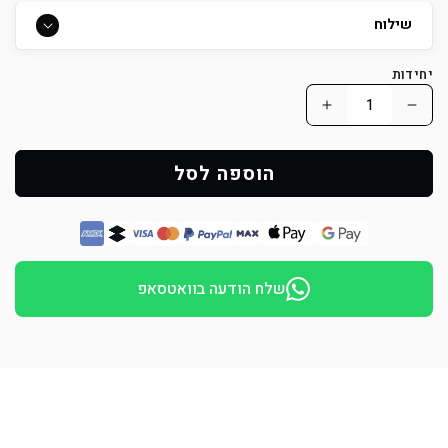
שילוח
יחידות
הפחת
הוסף
כמות
כמות
למוצר
למוצר
הוספה לסל
זמם
זמם
לכלב
לכלב
עשוי
עשוי
מתכת
מתכת
שלח הודעה בוואטסאפ
דמוי
דמוי
סל
סל