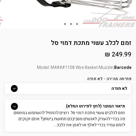
זמם לכלב עשוי מתכת דמוי סל
מחיר
249.99 ₪
רגיל
Model: M4###1108 Wire Basket Muzzle
Barcode:
פתיחה מהירה - לא תודה
תיאור המוצר (לחץ לפירוט המלא)
זמם לכלבים עשוי מתכת דמוי סל רוצים להתחיל להשתמש במחסום
פה בכדי להעניק לאנשים מסביבכם תחושת ביטחון? אתם זקוקים
לזמם עמיד בכדי לאלף או לאמן את כלבכ...