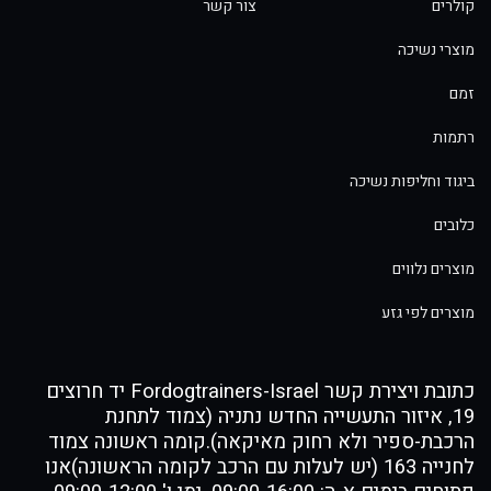
קולרים
צור קשר
מוצרי נשיכה
זמם
רתמות
ביגוד וחליפות נשיכה
כלובים
מוצרים נלווים
מוצרים לפי גזע
כתובת ויצירת קשר Fordogtrainers-Israel יד חרוצים
19, איזור התעשייה החדש נתניה (צמוד לתחנת
הרכבת-ספיר ולא רחוק מאיקאה).קומה ראשונה צמוד
לחנייה 163 (יש לעלות עם הרכב לקומה הראשונה)אנו