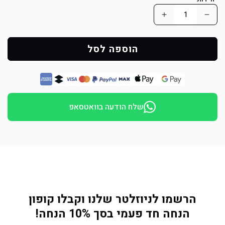
הפחת
הוסף
כמות
כמות
למוצר
למוצר
הוספה לסל
חליפת
חליפת
אילוף
אילוף
מקצועית
מקצועית
למאלפי
למאלפי
שלח הודעה בוואטסאפ
כלבים
כלבים
הרשמו לניוזלטר שלנו וקבלו קופון
הנחה חד פעמי בסך 10% הנחה!