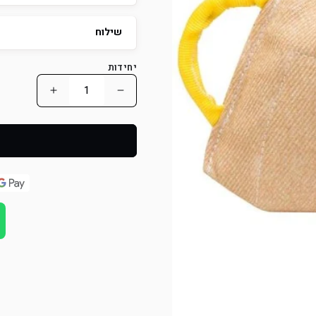
שילוח
יחידות
הפחת
הוסף
כמות
כמות
למוצר
למוצר
מפתח
מפתח
נשיכה
נשיכה
מתקדם
מתקדם
לגורים
לגורים
וכלבים
וכלבים
צעירים
צעירים