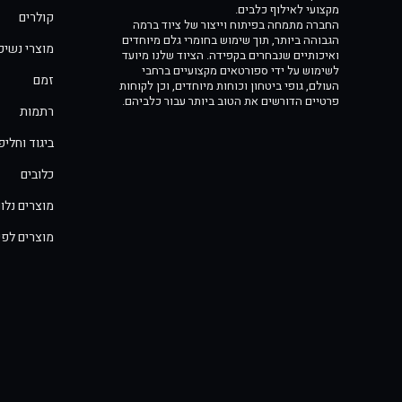
מקצועי לאילוף כלבים.
קולרים
החברה מתמחה בפיתוח וייצור של ציוד ברמה
הגבוהה ביותר, תוך שימוש בחומרי גלם מיוחדים
מוצרי נשיכ
ואיכותיים שנבחרים בקפידה. הציוד שלנו מיועד
לשימוש על ידי ספורטאים מקצועיים ברחבי
זמם
העולם, גופי ביטחון וכוחות מיוחדים, וכן לקוחות
פרטיים הדורשים את הטוב ביותר עבור כלביהם.
רתמות
ביגוד וחלי
כלובים
מוצרים נלוו
מוצרים לפי