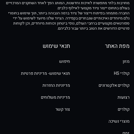
מחויבות בלתי מתפשרת לאיכות וחדשנות, המותג הפך לאחד השחקנים המרכזיים
בעולם בתחום ייצור ציוד מקצועי לאילוף כלבים.
החברה מתמחה בפיתוח וייצור של ציוד ברמה הגבוהה ביותר, תוך שימוש בחומרי
גלם מיוחדים ואיכותיים שנבחרים בקפידה. הציוד שלנו מיועד לשימוש על ידי
ספורטאים מקצועיים ברחבי העולם, גופי ביטחון וכוחות מיוחדים, וכן לקוחות
פרטיים הדורשים את הטוב ביותר עבור כלביהם.
מפת האתר
תנאי שימוש
מזון
חיפוש
קולרי HS
תנאי שימוש- מדיניות פרטיות
קולרים אלקטרונים
מדיוניות החזרות
רצועות
מדיניות משלוחים
קולרים
צור קשר
מוצרי נשיכה
זמם