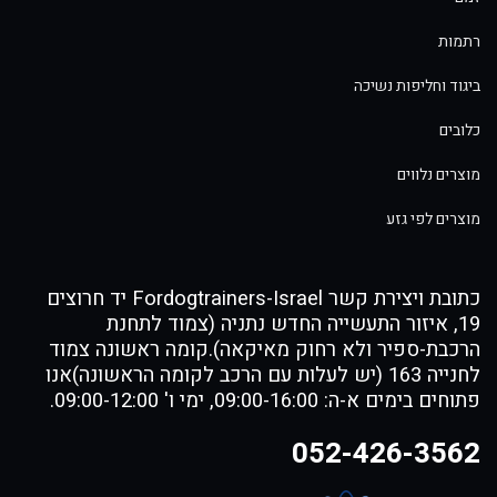
רתמות
ביגוד וחליפות נשיכה
כלובים
מוצרים נלווים
מוצרים לפי גזע
כתובת ויצירת קשר Fordogtrainers-Israel יד חרוצים
19, איזור התעשייה החדש נתניה (צמוד לתחנת
הרכבת-ספיר ולא רחוק מאיקאה).קומה ראשונה צמוד
לחנייה 163 (יש לעלות עם הרכב לקומה הראשונה)אנו
פתוחים בימים א-ה: 09:00-16:00, ימי ו' 09:00-12:00.
052-426-3562