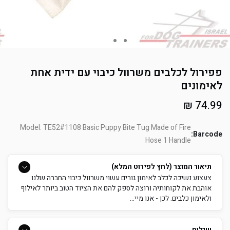
פפירול לכלבים משרוול כיבוי עם ידית אחת
לאימונים
מחיר
74.99 ₪
רגיל
Model: TE52#1108 Basic Puppy Bite Tug Made of Fire
Barcode:
Hose 1 Handle
תיאור המוצר (לחץ לפירוט המלא)
צעצוע נשיכה לכלב לאימון גורים עשוי משרוול כיבוי החברה שלנו
אוהבת את לקוחותיה ורוצה לספק להם את הציוד הטוב ביותר לאילוף
ולאימון כלבים. לכן - אנו מיי...