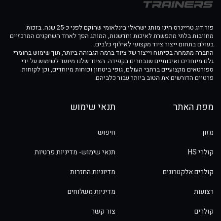
פור דוג טריינרס הינו מותג ישראלי בינלאומי שהוקם לפני כ-25 שנה. בזכות
מחויבות בלתי מתפשרת לאיכות וחדשנות, המותג הפך לאחד השחקנים המרכזיים
בעולם בתחום ייצור ציוד מקצועי לאילוף כלבים.
החברה מתמחה בפיתוח וייצור של ציוד ברמה הגבוהה ביותר, תוך שימוש בחומרי
גלם מיוחדים ואיכותיים שנבחרים בקפידה. הציוד שלנו מיועד לשימוש על ידי
ספורטאים מקצועיים ברחבי העולם, גופי ביטחון וכוחות מיוחדים, וכן לקוחות
פרטיים הדורשים את הטוב ביותר עבור כלביהם.
מפת האתר
תנאי שימוש
מזון
חיפוש
קולרי HS
תנאי שימוש- מדיניות פרטיות
קולרים אלקטרונים
מדיוניות החזרות
רצועות
מדיניות משלוחים
קולרים
צור קשר