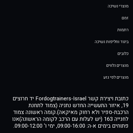
מוצרי נשיכה
זמם
רתמות
ביגוד וחליפות נשיכה
כלובים
מוצרים נלווים
מוצרים לפי גזע
כתובת ויצירת קשר Fordogtrainers-Israel יד חרוצים
19, איזור התעשייה החדש נתניה (צמוד לתחנת
הרכבת-ספיר ולא רחוק מאיקאה).קומה ראשונה צמוד
לחנייה 163 (יש לעלות עם הרכב לקומה הראשונה)אנו
פתוחים בימים א-ה: 09:00-16:00, ימי ו' 09:00-12:00.