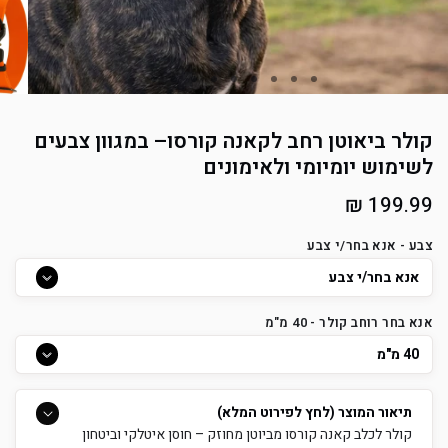
קולר ביאוטן רחב לקאנה קורסו– במגוון צבעים
לשימוש יומיומי ולאימונים
מחיר
199.99 ₪
רגיל
צבע - אנא בחר/י צבע
אנא בחר רוחב קולר - 40 מ"מ
תיאור המוצר (לחץ לפירוט המלא)
קולר לכלב קאנה קורסו מביוטן מחוזק – חוסן איטלקי וביטחון