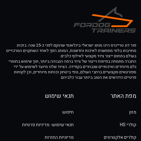
פור דוג טריינרס הינו מותג ישראלי בינלאומי שהוקם לפני כ-25 שנה. בזכות
מחויבות בלתי מתפשרת לאיכות וחדשנות, המותג הפך לאחד השחקנים המרכזיים
בעולם בתחום ייצור ציוד מקצועי לאילוף כלבים.
החברה מתמחה בפיתוח וייצור של ציוד ברמה הגבוהה ביותר, תוך שימוש בחומרי
גלם מיוחדים ואיכותיים שנבחרים בקפידה. הציוד שלנו מיועד לשימוש על ידי
ספורטאים מקצועיים ברחבי העולם, גופי ביטחון וכוחות מיוחדים, וכן לקוחות
פרטיים הדורשים את הטוב ביותר עבור כלביהם.
מפת האתר
תנאי שימוש
מזון
חיפוש
קולרי HS
תנאי שימוש- מדיניות פרטיות
קולרים אלקטרונים
מדיוניות החזרות