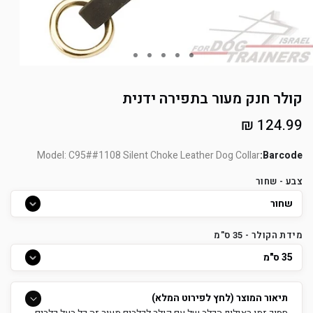
קולר חנק מעור בתפירה ידנית
מחיר
124.99 ₪
רגיל
Model: C95##1108 Silent Choke Leather Dog Collar
Barcode:
צבע - שחור
מידת הקולר - 35 ס"מ
תיאור המוצר (לחץ לפירוט המלא)