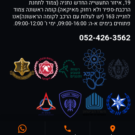
19, איזור התעשייה החדש נתניה (צמוד לתחנת
הרכבת-ספיר ולא רחוק מאיקאה).קומה ראשונה צמוד
לחנייה 163 (יש לעלות עם הרכב לקומה הראשונה)אנו
פתוחים בימים א-ה: 09:00-16:00, ימי ו' 09:00-12:00.
052-426-3562
FOR DOG TRAINERS- ISRAEL
© 2026,