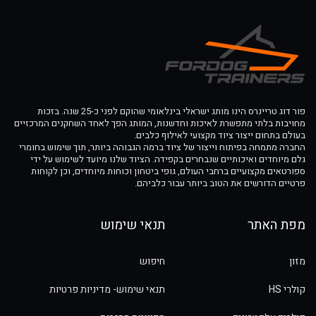
פור דוג טריינרס הינו מותג ישראלי בינלאומי שהוקם לפני כ-25 שנה. בזכות
מחויבות בלתי מתפשרת לאיכות וחדשנות, המותג הפך לאחד השחקנים המרכזיים
בעולם בתחום ייצור ציוד מקצועי לאילוף כלבים.
החברה מתמחה בפיתוח וייצור של ציוד ברמה הגבוהה ביותר, תוך שימוש בחומרי
גלם מיוחדים ואיכותיים שנבחרים בקפידה. הציוד שלנו מיועד לשימוש על ידי
ספורטאים מקצועיים ברחבי העולם, גופי ביטחון וכוחות מיוחדים, וכן לקוחות
פרטיים הדורשים את הטוב ביותר עבור כלביהם.
מפת האתר
תנאי שימוש
מזון
חיפוש
קולרי HS
תנאי שימוש- מדיניות פרטיות