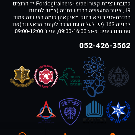
כתובת ויצירת קשר Fordogtrainers-Israel יד חרוצים
19, איזור התעשייה החדש נתניה (צמוד לתחנת
הרכבת-ספיר ולא רחוק מאיקאה).קומה ראשונה צמוד
לחנייה 163 (יש לעלות עם הרכב לקומה הראשונה)אנו
פתוחים בימים א-ה: 09:00-16:00, ימי ו' 09:00-12:00.
052-426-3562