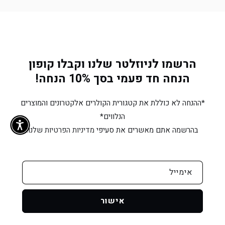
ניילון
ניילון
קשיח
קשיח
לשימוש
לשימוש
יומיומי
יומיומי
ולכלבי
ולכלבי
הרשמו לניוזלטר שלנו וקבלו קופון
עבודה
עבודה
הנחה חד פעמי בסך 10% הנחה!
*ההנחה לא כוללת את קטגורית הקולרים אלקטרונים והמוצרים
הנלווים*
בהרשמה אתם מאשרים את סעיפי
מדיניות הפרטיות
שלנו.
אימייל
אישור