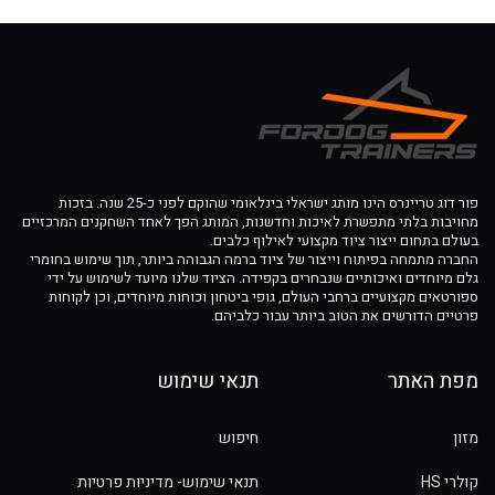
פור דוג טריינרס הינו מותג ישראלי בינלאומי שהוקם לפני כ-25 שנה. בזכות
מחויבות בלתי מתפשרת לאיכות וחדשנות, המותג הפך לאחד השחקנים המרכזיים
בעולם בתחום ייצור ציוד מקצועי לאילוף כלבים.
החברה מתמחה בפיתוח וייצור של ציוד ברמה הגבוהה ביותר, תוך שימוש בחומרי
גלם מיוחדים ואיכותיים שנבחרים בקפידה. הציוד שלנו מיועד לשימוש על ידי
ספורטאים מקצועיים ברחבי העולם, גופי ביטחון וכוחות מיוחדים, וכן לקוחות
פרטיים הדורשים את הטוב ביותר עבור כלביהם.
מפת האתר
תנאי שימוש
מזון
חיפוש
קולרי HS
תנאי שימוש- מדיניות פרטיות