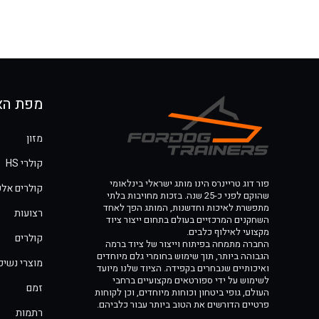
מפת הא
מזון
קולרי HS
פור דוג טריינרס הינו מותג ישראלי בינלאומי
קולרים אלק
שהוקם לפני כ-25 שנה. בזכות מחויבות בלתי
מתפשרת לאיכות וחדשנות, המותג הפך לאחד
רצועות
השחקנים המרכזיים בעולם בתחום ייצור ציוד
מקצועי לאילוף כלבים.
קולרים
החברה מתמחה בפיתוח וייצור של ציוד ברמה
הגבוהה ביותר, תוך שימוש בחומרי גלם מיוחדים
מוצרי נשיכ
ואיכותיים שנבחרים בקפידה. הציוד שלנו מיועד
לשימוש על ידי ספורטאים מקצועיים ברחבי
זמם
העולם, גופי ביטחון וכוחות מיוחדים, וכן לקוחות
פרטיים הדורשים את הטוב ביותר עבור כלביהם.
רתמות