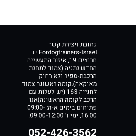
כתובת ויצירת קשר
Fordogtrainers-Israel יד
חרוצים 19, איזור התעשייה
החדש נתניה (צמוד לתחנת
הרכבת-ספיר ולא רחוק
מאיקאה).קומה ראשונה צמוד
לחנייה 163 (יש לעלות עם
הרכב לקומה הראשונה)אנו
פתוחים בימים א-ה: 09:00-
16:00, ימי ו' 09:00-12:00.
052-426-3562