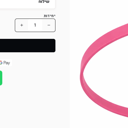
שילוח
יחידות
הפחת
הוסף
כמות
כמות
למוצר
למוצר
קולר
קולר
לאסו/
לאסו/
קולר
קולר
סליפ
סליפ
לכלב
לכלב
עשוי
עשוי
מביאוטן
מביאוטן
13
13
מ&quot;מ-
מ&quot;מ-
-
-