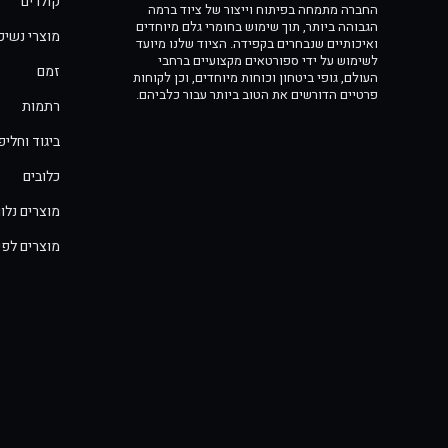
קולרים
החברה מתמחה בפיתוח וייצור של ציוד ברמה
הגבוהה ביותר, תוך שימוש בחומרי גלם מיוחדים
מוצרי נשיכ
ואיכותיים שנבחרים בקפידה. הציוד שלנו מיועד
לשימוש על ידי ספורטאים מקצועיים ברחבי
זמם
העולם, גופי ביטחון וכוחות מיוחדים, וכן לקוחות
פרטיים הדורשים את הטוב ביותר עבור כלביהם.
רתמות
ביגוד וחלי
כלובים
מוצרים נלוו
מוצרים לפי