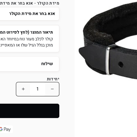
מידת הקולר - אנא בחר את מידת 
תיאור המוצר (לחץ לפירוט המ
קולר לכלב מעור נוח במיוחד הא
מוכן בגלל הגיל שלו או המאפייני
שילוח
יחידות
הפחת
הוסף
כמות
כמות
למוצר
למוצר
קולר
קולר
לכלב
לכלב
מרופד
מרופד