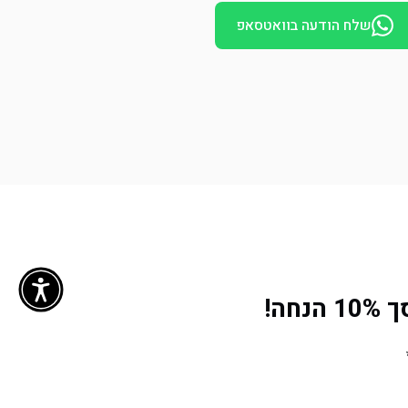
שלח הודעה בוואטסאפ
ה!