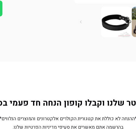
מעור
מעור
-
-
ברוחב
ברוחב
2.5
2.5
ס&quot;מ
ס&quot;מ
שלנו וקבלו קופון הנחה חד פעמי בסך 10% הנח
ההנחה לא כוללת את קטגורית הקולרים אלקטרונים והמוצרים הנלווים*
בהרשמה אתם מאשרים את סעיפי
מדיניות הפרטיות
שלנו.