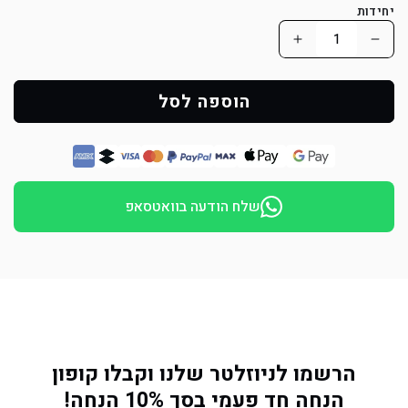
יחידות
הפחת
הוסף
כמות
כמות
למוצר
למוצר
הוספה לסל
שלט
שלט
חלופי
חלופי
לדוגטרה
לדוגטרה
פריי
פריי
שלח הודעה בוואטסאפ
פלוס
פלוס
1200-
1200-
DOGTRA
DOGTRA
ARC
ARC
1200S
1200S
(1900S)
(1900S)
FREE
FREE
הרשמו לניוזלטר שלנו וקבלו קופון
PLUS
PLUS
הנחה חד פעמי בסך 10% הנחה!