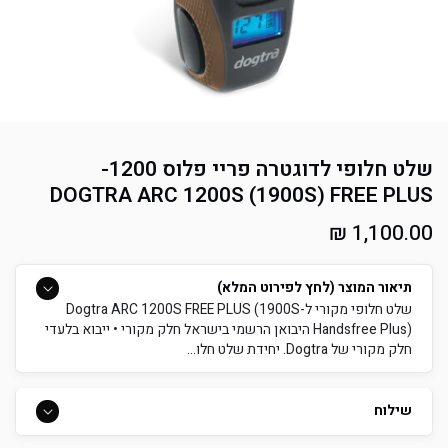
שלט חלופי לדוגטרה פריי פלוס 1200-
DOGTRA ARC 1200S (1900S) FREE PLUS
מחיר
1,100.00 ₪
רגיל
תיאור המוצר (לחץ לפירוט המלא)
שלט חלופי מקורי ל-Dogtra ARC 1200S FREE PLUS (1900S
Handsfree Plus) היבואן הרשמי בישראל חלק מקורי • ייבוא בלעדי
חלק מקורי של Dogtra. יחידת שלט חלו...
שילוח