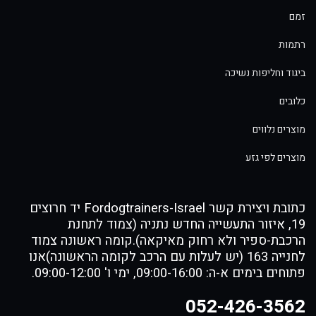
זמם
רתמות
ביגוד וחליפות נשיכה
כלובים
מוצרים נלווים
מוצרים לפי גזע
כתובת ויצירת קשר Fordogtrainers-Israel יד חרוצים
19, איזור התעשייה החדש נתניה (צמוד לתחנת
הרכבת-ספיר ולא רחוק מאיקאה).קומה ראשונה צמוד
לחנייה 163 (יש לעלות עם הרכב לקומה הראשונה)אנו
פתוחים בימים א-ה: 09:00-16:00, ימי ו' 09:00-12:00.
052-426-3562