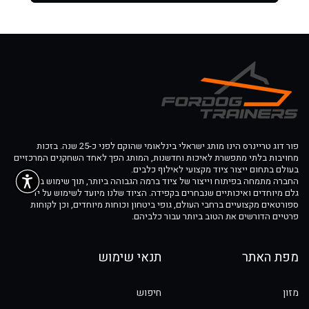
פור דוג טריינרס הינו מותג ישראלי בינלאומי שהוקם לפני כ-25 שנה. בזכות
מחויבות בלתי מתפשרת לאיכות וחדשנות, המותג הפך לאחד השחקנים המרכזיים
בעולם בתחום ייצור ציוד מקצועי לאילוף כלבים.
החברה מתמחה בפיתוח וייצור של ציוד ברמה הגבוהה ביותר, תוך שימוש בחומרי
גלם מיוחדים ואיכותיים שנבחרים בקפידה. הציוד שלנו מיועד לשימוש על ידי
ספורטאים מקצועיים ברחבי העולם, גופי ביטחון וכוחות מיוחדים, וכן לקוחות
פרטיים הדורשים את הטוב ביותר עבור כלביהם.
מפת האתר
תנאי שימוש
מזון
חיפוש