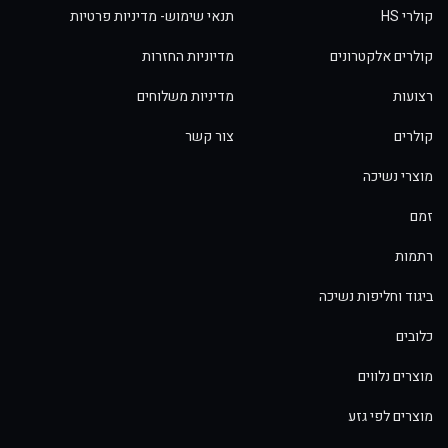
קולרי HS
תנאי שימוש- מדיניות פרטיות
קולרים אלקטרונים
מדיוניות החזרות
רצועות
מדיניות משלוחים
קולרים
צור קשר
מוצרי נשיכה
זמם
רתמות
ביגוד וחליפות נשיכה
כלובים
מוצרים נלווים
מוצרים לפי גזע