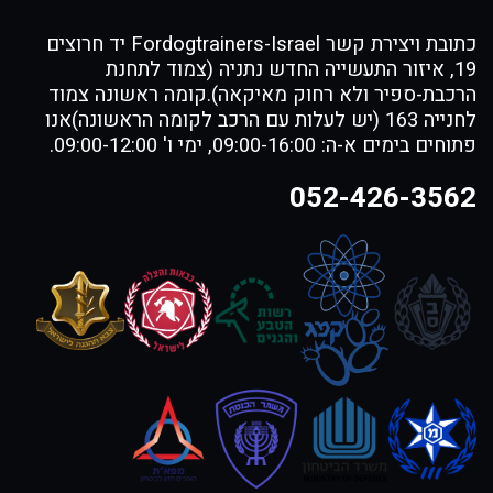
כתובת ויצירת קשר Fordogtrainers-Israel יד חרוצים
19, איזור התעשייה החדש נתניה (צמוד לתחנת
הרכבת-ספיר ולא רחוק מאיקאה).קומה ראשונה צמוד
לחנייה 163 (יש לעלות עם הרכב לקומה הראשונה)אנו
פתוחים בימים א-ה: 09:00-16:00, ימי ו' 09:00-12:00.
052-426-3562