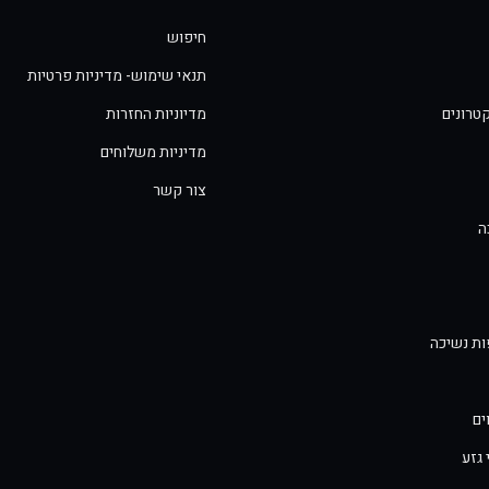
חיפוש
תנאי שימוש- מדיניות פרטיות
טרונים
מדיוניות החזרות
מדיניות משלוחים
צור קשר
ה
פות נשיכה
ים
 גזע