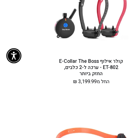
קולר אילוף E-Collar The Boss
ET-802 - ערכה ל-2 כלבים,
החזק ביותר
מחיר
החל מ3,199.99 ₪
רגיל