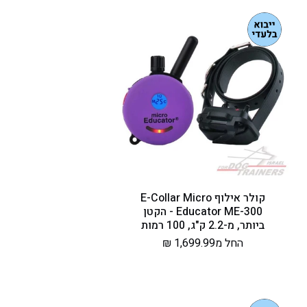
קולר אילוף E-Collar Micro
Educator ME-300 - הקטן
ביותר, מ-2.2 ק"ג, 100 רמות
מחיר
החל מ1,699.99 ₪
רגיל