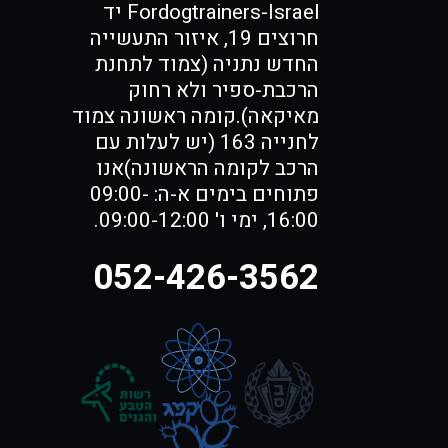
Fordogtrainers-Israel יד
חרוצים 19, איזור התעשייה
החדש נתניה (צמוד לתחנת
הרכבת-ספיר ולא רחוק
מאיקאה).קומה ראשונה צמוד
לחנייה 163 (יש לעלות עם
הרכב לקומה הראשונה)אנו
פתוחים בימים א-ה: 09:00-
16:00, ימי ו' 09:00-12:00.
052-426-3562