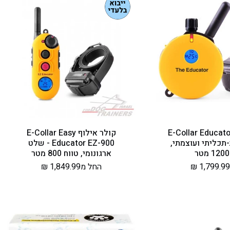
לר אילוף E-Collar Educator
קולר אילוף E-Collar Easy
 - רב-תכליתי ועוצמתי,
Educator EZ-900 - שלט
ארגונומי, טווח 800 מטר
מחיר
החל מ1,849.99 ₪
רגיל