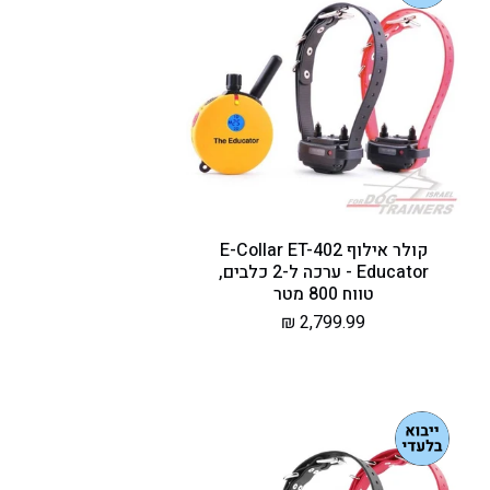
קולר אילוף E-Collar ET-402
Educator - ערכה ל-2 כלבים,
טווח 800 מטר
מחיר
2,799.99 ₪
רגיל