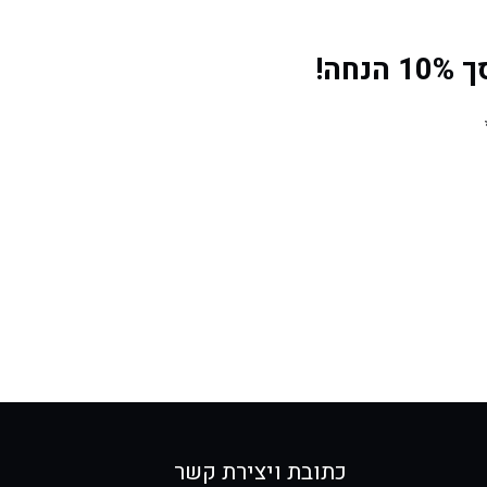
ה!
כתובת ויצירת קשר