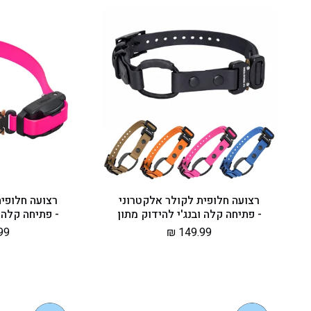
רצועה חלופית לקולר אלקטרוני
רצועה חלופית
- פתיחה קלה ובנג'י להידוק מתון
- פתיחה קלה ו
מחיר
149.99 ₪
מח
9 ₪
רגיל
רג