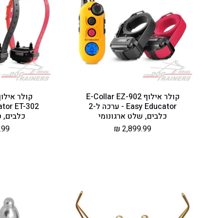
קולר אילוף E-Collar EZ-902
Easy Educator - ערכה ל-2
כלבים, שלט ארגונומי
כלבים, טווח 0
מחיר
2,899.99 ₪
מחי
99 ₪
רגיל
רגי