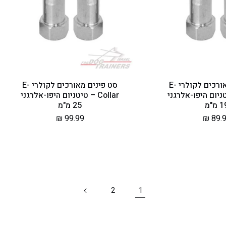
סט פינים מאורכים לקולרי E-
סט פינים מאורכים לקולרי E-
– טיטניום היפו-אלרגני
Collar – טיטניום היפו-אלרגני
 מ"מ
25 מ"מ
יר
89.99
מחיר
99.99 ₪
יל
רגיל
1
2