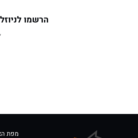
הרשמו לניוזלטר 
*
מפת הא