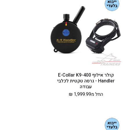
קולר אילוף E-Collar K9-400
Handler - גרסה טקטית לכלבי
עבודה
מחיר
החל מ1,999.99 ₪
רגיל