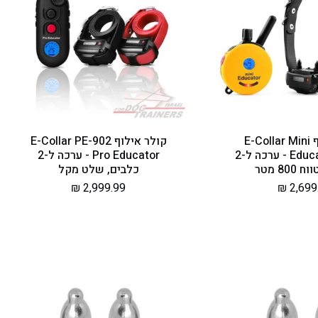
קולר אילוף E-Collar Mini
קולר אילוף E-Collar PE-902
Educator ET-302 - ערכה ל-2
Pro Educator - ערכה ל-2
80 מטר
כלבים, שלט מקל
ר
2,699.
מחיר
2,999.99 ₪
ל
רגיל