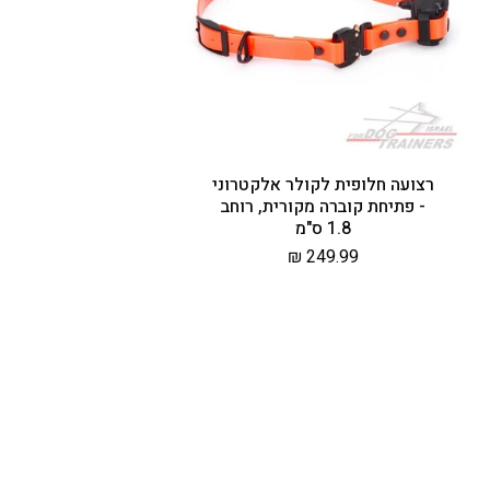
רצועה חלופית לקולר אלקטרוני
- פתיחת קוברה מקורית, רוחב
1.8 ס"מ
מחיר
249.99 ₪
רגיל